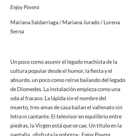
Enjoy Povera
Mariana Saldarriaga / Mariana Jurado / Lorena
Serna
Un poco como asumir el legado machista de la
cultura popular desde el humor, la fiesta y el
absurdo, un poco como reírse bailando del legado
de Diomedes. La instalación empieza como una
oda al fracaso. La lápida sin el nombre del
muerto, tres amas de casa bailan el vallenato sin
letra ni cantante. El televisor en equilibrio entre
piedras, la Virgen está que se cae. Un título en la
pantalla, -disfruta la pobreza-.
Enjoy Povera