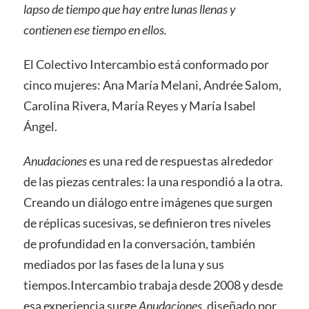
lapso de tiempo que hay entre lunas llenas y
contienen ese tiempo en ellos.
El Colectivo Intercambio está conformado por
cinco mujeres: Ana María Melani, Andrée Salom,
Carolina Rivera, María Reyes y María Isabel
Ángel.
Anudaciones
es una red de respuestas alrededor
de las piezas centrales: la una respondió a la otra.
Creando un diálogo entre imágenes que surgen
de réplicas sucesivas, se definieron tres niveles
de profundidad en la conversación, también
mediados por las fases de la luna y sus
tiempos.Intercambio trabaja desde 2008 y desde
esa experiencia surge
Anudaciones
, diseñado por