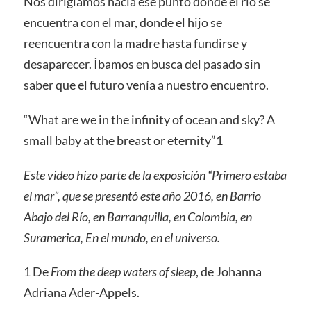
Nos dirigíamos hacia ese punto donde el rio se
encuentra con el mar, donde el hijo se
reencuentra con la madre hasta fundirse y
desaparecer. Íbamos en busca del pasado sin
saber que el futuro venía a nuestro encuentro.
“What are we in the infinity of ocean and sky? A
small baby at the breast or eternity”1
Este video hizo parte de la exposición “Primero estaba
el mar”, que se presentó este año 2016, en Barrio
Abajo del Río, en Barranquilla, en Colombia, en
Suramerica, En el mundo, en el universo.
1 De
From the deep waters of sleep
, de Johanna
Adriana Ader-Appels.