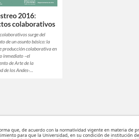
streo 2016:
tos colaborativos
colaborativos surge del
to de un asunto básico: la
e producción colaborativa en
o inmediato –el
nto de Arte de la
d de los Andes-…