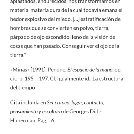
aplastados, endurecidos, nos transformamos en
materia, materia dura de la cual todavía emana el
hedor explosivo del miedo. […] estratificación de
hombres que se convierten en polvo, tierra,
párpado de ojo escondido lleno de la visión de
cosas que han pasado. Conseguir ver el ojo de la
tierra.”
«Minas» [1991], Penone.
El espacio de la mano,
op.
cit., p. 195-­‐‑197. Cf. Igualmente id., La estructura
del tiempo
Cita incluida en
Ser craneo, lugar, contacto,
pensamiento y escultura
de Georges Didi-
Huberman. Pag, 16.