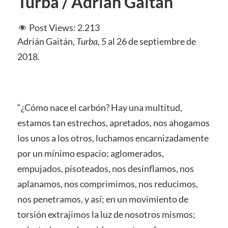
Turba / Adrián Gaitán
Post Views:
2.213
Adrián Gaitán,
Turba,
5 al 26 de septiembre de
2018.
“¿Cómo nace el carbón? Hay una multitud,
estamos tan estrechos, apretados, nos ahogamos
los unos a los otros, luchamos encarnizadamente
por un mínimo espacio; aglomerados,
empujados, pisoteados, nos desinflamos, nos
aplanamos, nos comprimimos, nos reducimos,
nos penetramos, y así; en un movimiento de
torsión extrajimos la luz de nosotros mismos;