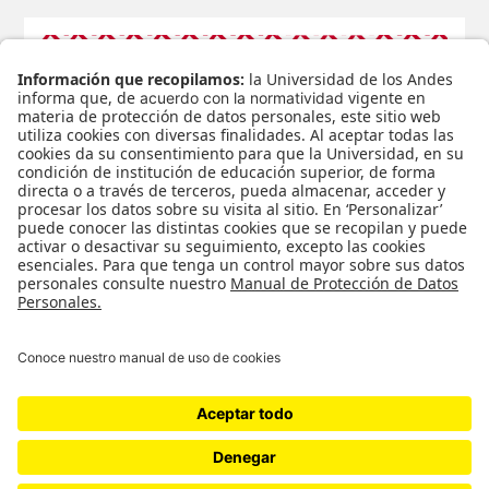
www.mobilcloud.live / Breyner
Huertas
Breyner Huertas www.mobilcloud.live 2 al 23 de mayo,
2018 http://mobilcloud.live Un niño juega jacks en la luna.
Cada vez que rebota su pelota de caucho tiene tiempo
para…