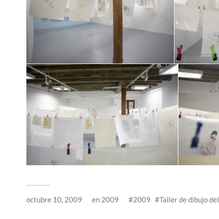
octubre 10, 2009
en
2009
2009
Taller de dibujo de