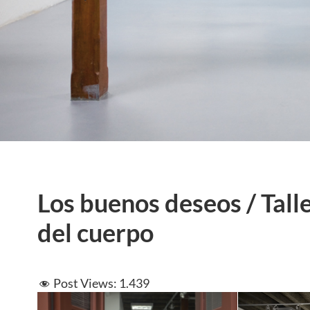
Los buenos deseos / Tall
del cuerpo
Post Views:
1.439