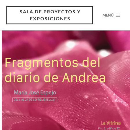
SALA DE PROYECTOS Y
MENÚ
EXPOSICIONES