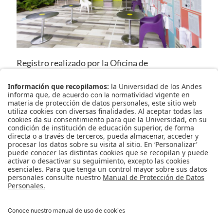
Registro realizado por la Oficina de
Comunicaciones y Gestión Cultural, Facultad de
Artes y Humanidades, Universidad de los Andes.
septiembre 3, 2021
en
2021
,
La Vitrina
Fragmentos del diario de Andrea
La Vitrina
María
José Espejo