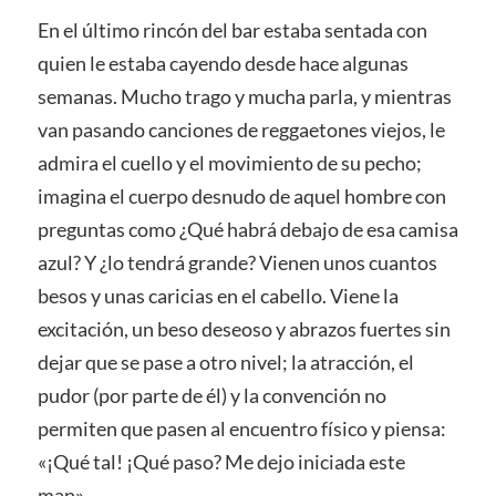
En el último rincón del bar estaba sentada con
quien le estaba cayendo desde hace algunas
semanas. Mucho trago y mucha parla, y mientras
van pasando canciones de reggaetones viejos, le
admira el cuello y el movimiento de su pecho;
imagina el cuerpo desnudo de aquel hombre con
preguntas como ¿Qué habrá debajo de esa camisa
azul? Y ¿lo tendrá grande? Vienen unos cuantos
besos y unas caricias en el cabello. Viene la
excitación, un beso deseoso y abrazos fuertes sin
dejar que se pase a otro nivel; la atracción, el
pudor (por parte de él) y la convención no
permiten que pasen al encuentro físico y piensa:
«¡Qué tal! ¡Qué paso? Me dejo iniciada este
man».