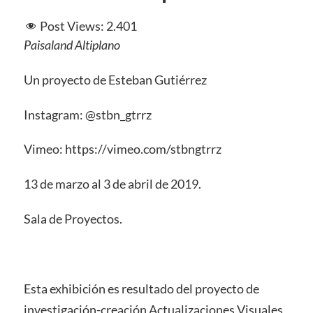
Post Views:
2.401
Paisaland Altiplano
Un proyecto de Esteban Gutiérrez
Instagram: @stbn_gtrrz
Vimeo: https://vimeo.com/stbngtrrz
13 de marzo al 3 de abril de 2019.
Sala de Proyectos.
Esta exhibición es resultado del proyecto de
investigación-creación Actualizaciones Visuales