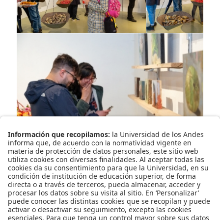
febrero 26, 2020
en
2020