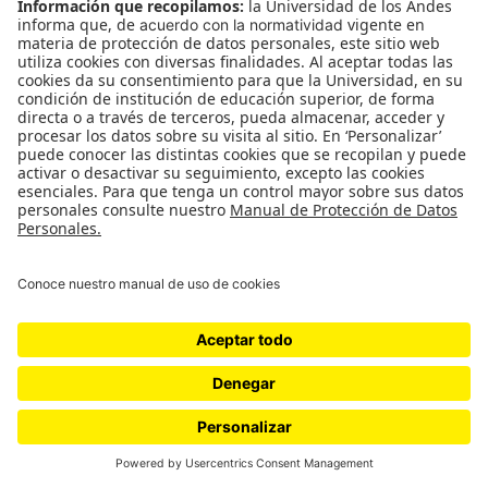
Colectivo La Ñapa / Plaza de la
Discordia
Plaza de la Discordia Colectivo La Ñapa 19 de febrero al
11 de marzo de 2020. Sala de Proyectos Cada fruta
acomodada en un canasto, cada verdura puesta…