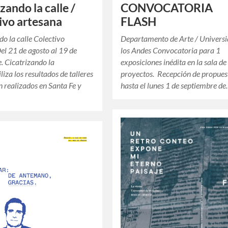
zando la calle /
CONVOCATORIA
ivo artesana
FLASH
do la calle Colectivo
Departamento de Arte / Universi
el 21 de agosto al 19 de
los Andes Convocatoria para 1
. Cicatrizando la
exposiciones inédita en la sala de
iliza los resultados de talleres
proyectos. Recepción de propues
n realizados en Santa Fe y
hasta el lunes 1 de septiembre d
…