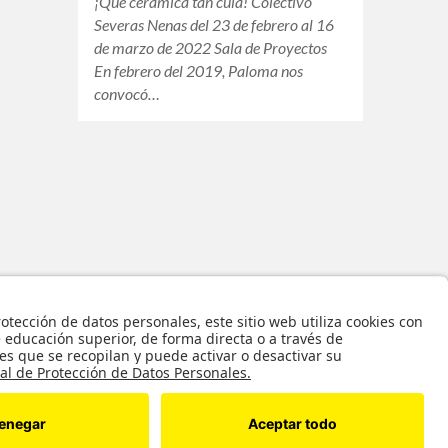
¡Qué cerámica tan cula! Colectivo
Severas Nenas del 23 de febrero al 16
de marzo de 2022 Sala de Proyectos
En febrero del 2019, Paloma nos
convocó…