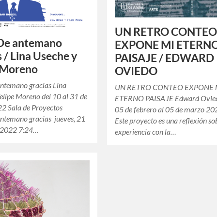
UN RETRO CONTE
De antemano
EXPONE MI ETERN
s / Lina Useche y
PAISAJE / EDWARD
 Moreno
OVIEDO
ntemano gracias Lina
UN RETRO CONTEO EXPONE 
elipe Moreno del 10 al 31 de
ETERNO PAISAJE Edward Ovied
22 Sala de Proyectos
05 de febrero al 05 de marzo 20
ntemano gracias jueves, 21
Este proyecto es una reflexión so
e 2022 7:24…
experiencia con la…