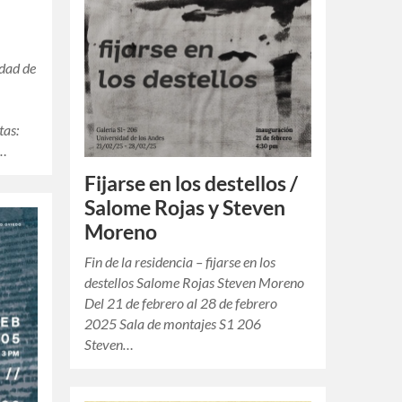
dad de
tas:
e…
Fijarse en los destellos /
Salome Rojas y Steven
Moreno
Fin de la residencia – fijarse en los
destellos Salome Rojas Steven Moreno
Del 21 de febrero al 28 de febrero
2025 Sala de montajes S1 206
Steven…