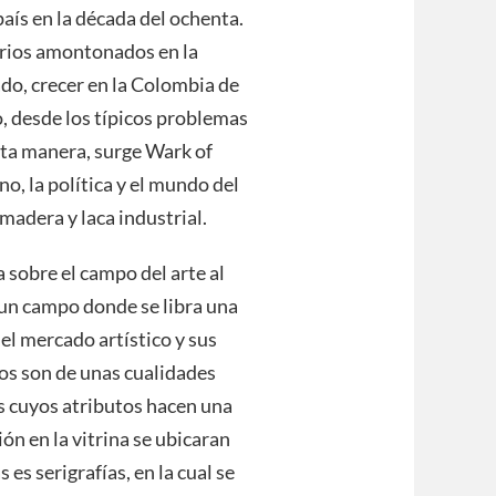
 país en la década del ochenta.
sirios amontonados en la
lado, crecer en la Colombia de
, desde los típicos problemas
esta manera, surge Wark of
ano, la política y el mundo del
madera y laca industrial.
a sobre el campo del arte al
 un campo donde se libra una
 el mercado artístico y sus
dos son de unas cualidades
as cuyos atributos hacen una
ón en la vitrina se ubicaran
s es serigrafías, en la cual se