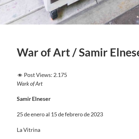
War of Art / Samir Elnes
Post Views:
2.175
Wark of Art
Samir Elneser
25 de enero al 15 de febrero de 2023
La Vitrina