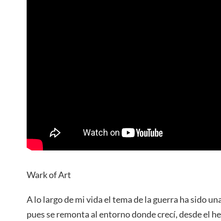
Wark of Art
A lo largo de mi vida el tema de la guerra ha sido u
pues se remonta al entorno donde crecí, desde el he