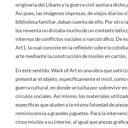
originaria del Líbano y la guerra civil azotara dicho
Así pues, las imágenes impresas, de viejos diarios 
biblioteca familiar, daban cuenta de ello. Por otro 
los noventa no distaba mucho de un contexto bélico
internos de conflictos sociales o narcotráfico. De 
Art1, la cual consiste en la reflexión sobre lo cotidi
arte mediante la construcción de misiles en cartón, 
En este sentido, Wark of Art es una obra que satiriz
presentar el objeto, específicamente el misil, como
guerra cultural, en donde se lucha por sobrevivir en
círculos sociales. Así mismo, los materiales utiliza
específicas que aluden a la misma falsedad de piez
reminiscencia a grandes juguetes. Para la intervenci
cinco misiles a su interior, al igual que piezas grafica