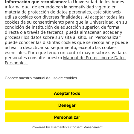
El Muestreo: La sopa está deliciosa
La sopa está deliciosa El muestreo 7 de noviembre al 29
de noviembre de 2019. Sala de Proyectos *** La sopa está
deliciosa es el título que da origen…