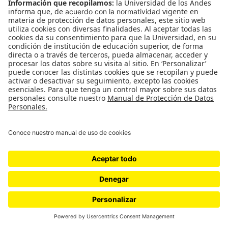
El Muestreo: La sopa está deliciosa
La sopa está deliciosa El muestreo 7 de noviembre al 29
de noviembre de 2019. Sala de Proyectos *** La sopa está
deliciosa es el título que da origen…