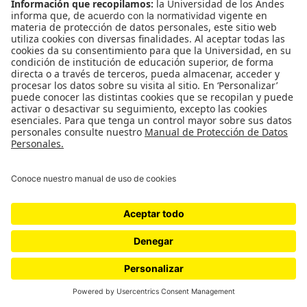
El Muestreo: La sopa está deliciosa
La sopa está deliciosa El muestreo 7 de noviembre al 29
de noviembre de 2019. Sala de Proyectos *** La sopa está
deliciosa es el título que da origen…