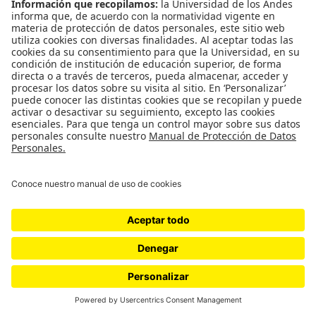
El Muestreo: La sopa está deliciosa
La sopa está deliciosa El muestreo 7 de noviembre al 29
de noviembre de 2019. Sala de Proyectos *** La sopa está
deliciosa es el título que da origen…