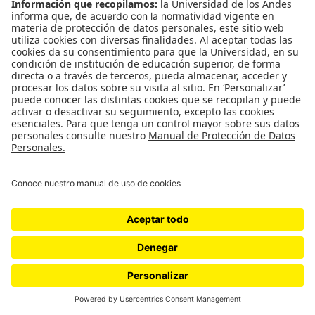
El Muestreo: La sopa está deliciosa
La sopa está deliciosa El muestreo 7 de noviembre al 29
de noviembre de 2019. Sala de Proyectos *** La sopa está
deliciosa es el título que da origen…