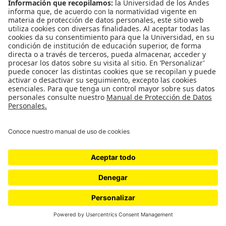
El Muestreo: La sopa está deliciosa
La sopa está deliciosa El muestreo 7 de noviembre al 29
de noviembre de 2019. Sala de Proyectos *** La sopa está
deliciosa es el título que da origen…