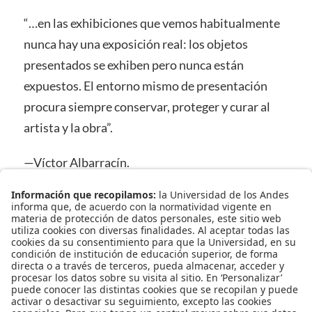
“…en las exhibiciones que vemos habitualmente
nunca hay una exposición real: los objetos
presentados se exhiben pero nunca están
expuestos. El entorno mismo de presentación
procura siempre conservar, proteger y curar al
artista y la obra”.
—Víctor Albarracín.
Texto de la exposición That happy felling. La
Rebeca, 19 agosto – 11 septiembre , 2004.
septiembre 10, 2009
en
2009