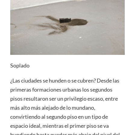
Soplado
¿Las ciudades se hunden o se cubren? Desde las
primeras formaciones urbanas los segundos
pisos resultaron ser un privilegio escaso, entre
más alto más alejado de lo mundano,
convirtiendo al segundo piso en un tipo de
espacio ideal, mientras el primer piso se va
hundiendo hasta quedar más abajo del nivel del