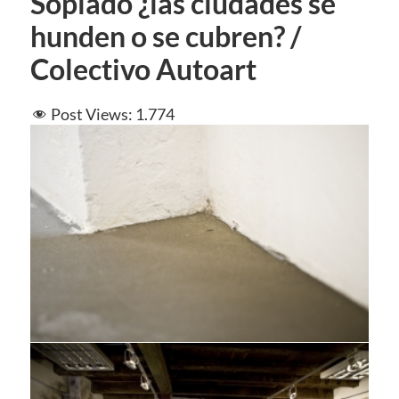
Soplado ¿las ciudades se
hunden o se cubren? /
Colectivo Autoart
Post Views:
1.774