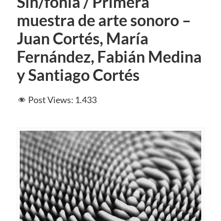
Sin/fonía / Primera
muestra de arte sonoro –
Juan Cortés, María
Fernández, Fabián Medina
y Santiago Cortés
Post Views:
1.433