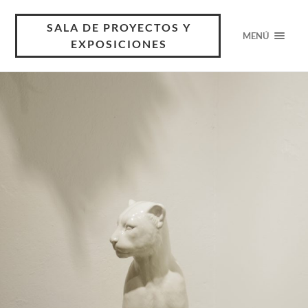
SALA DE PROYECTOS Y
MENÚ
EXPOSICIONES