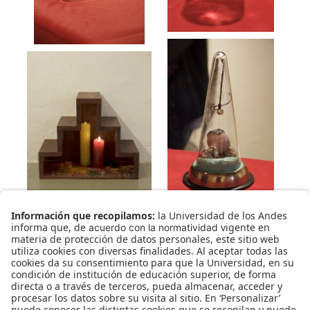
mayo 11, 2013
en
2013
2013
Consuelo Gómez
Dadá
Entregas de clase