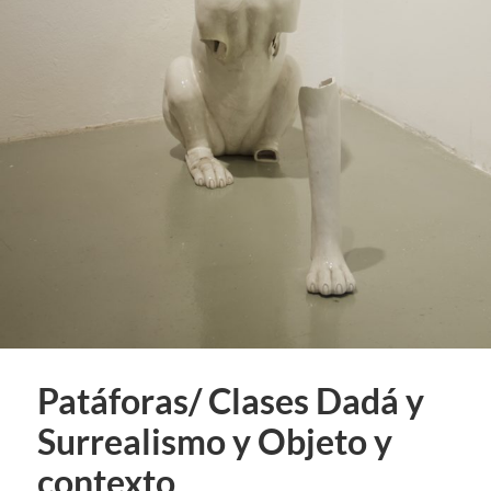
Patáforas/ Clases Dadá y
Surrealismo y Objeto y
contexto