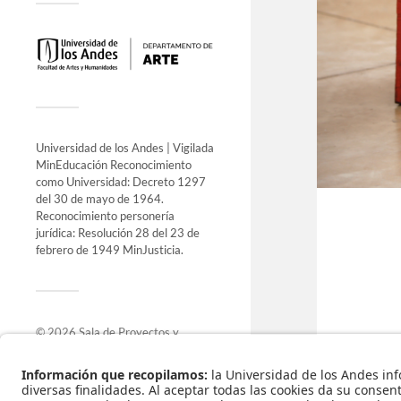
Universidad de los Andes | Vigilada
MinEducación Reconocimiento
como Universidad: Decreto 1297
del 30 de mayo de 1964.
Reconocimiento personería
jurídica: Resolución 28 del 23 de
febrero de 1949 MinJusticia.
© 2026
Sala de Proyectos y
Exposiciones
.
Funciona con
WordPress
.
Tema de
Anders Norén
.