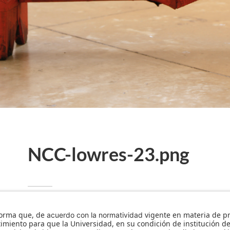
NCC-lowres-23.png
Subido por
Carolina Cerón
noviembre 7, 2017
Resoluci