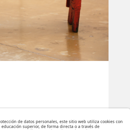
ón: 1005x668 px