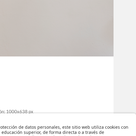
ón: 1000x638 px