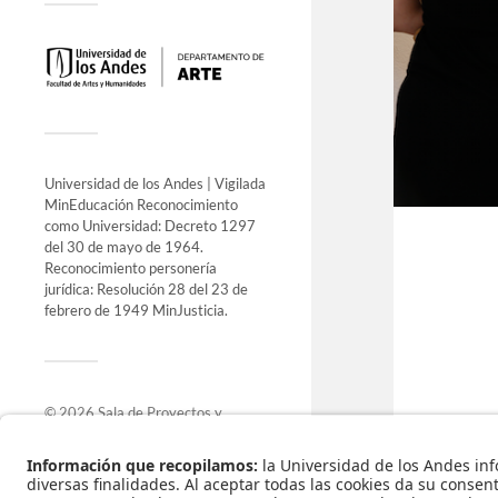
Universidad de los Andes | Vigilada
MinEducación Reconocimiento
como Universidad: Decreto 1297
del 30 de mayo de 1964.
Reconocimiento personería
jurídica: Resolución 28 del 23 de
febrero de 1949 MinJusticia.
© 2026
Sala de Proyectos y
Exposiciones
.
Funciona con
WordPress
.
Tema de
Anders Norén
.