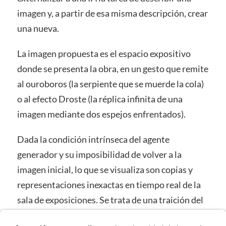
imagen y, a partir de esa misma descripción, crear
una nueva.
La imagen propuesta es el espacio expositivo
donde se presenta la obra, en un gesto que remite
al ouroboros (la serpiente que se muerde la cola)
o al efecto Droste (la réplica infinita de una
imagen mediante dos espejos enfrentados).
Dada la condición intrínseca del agente
generador y su imposibilidad de volver a la
imagen inicial, lo que se visualiza son copias y
representaciones inexactas en tiempo real de la
sala de exposiciones. Se trata de una traición del
ojo que le habla al cerebro, o quizás de la creencia