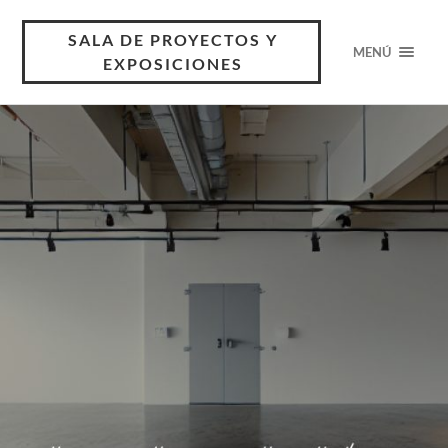
SALA DE PROYECTOS Y
MENÚ
EXPOSICIONES