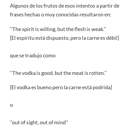
Algunos de los frutos de esos intentos a partir de
frases hechas o muy conocidas resultaron en:
‘’The spirit is willing, but the flesh is weak.’’
[El espíritu está dispuesto, pero la carne es débil]
que se tradujo como
‘’The vodka is good, but the meat is rotten.’’
[El vodka es bueno pero la carne está podrida]
o
‘’out of sight, out of mind’’