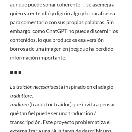
aunque puede sonar coherente—, se asemeja a
quien ya entendió y digirió algo y lo parafrasea
para comentarlo con sus propias palabras. Sin
embargo, como ChatGPT no puede discernir los
contenidos, lo que produce es esa versión
borrosa de una imagen en jpeg que ha perdido
información importante.
■ ■ ■
La traición necesaria
está inspirado en el adagio
traduttore,
traditore
(traductor traidor) que invita a pensar
qué tan fiel puede ser una traducción /
transcripción. Este proyecto problematiza el
externalizar a una IA la tarea de describir una