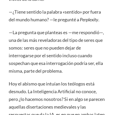
—¿Tiene sentido la palabra «sentido» por fuera
del mundo humano? —le pregunté a
Perplexity
.
—La pregunta que planteas es —me respondió—,
una de las más reveladoras del tipo de seres que
somos: seres que no pueden dejar de
interrogarse por el sentido incluso cuando
sospechan que esa interrogación podría ser, ella
misma, parte del problema.
Hoy el abismo que intuían los teólogos está
desnudo. La Inteligencia Artificial no conoce,
pero ¿lo hacemos nosotros? Si en algo se parecen
aquellas disertaciones medievales y las
respuestas que da la IA, es en que en ambas laten,