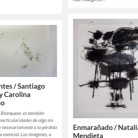
ntes / Santiago
y Carolina
ño
 Blanquear, es también
 particularidades de algo sin
Enmarañado / Natali
e necesariamente a la pérdida
a esencial. Las imágenes, a
Mendieta