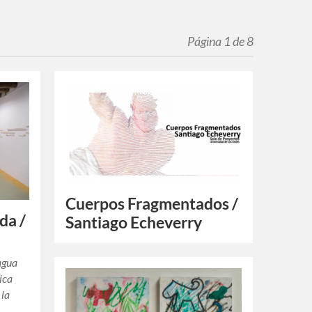
Página 1 de 8
Cuerpos Fragmentados /
da /
Santiago Echeverry
l agua
ica
 la