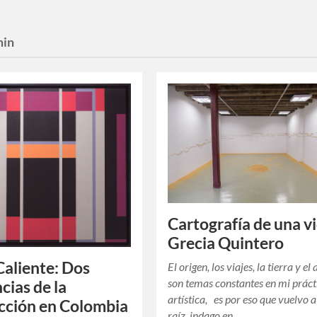
min
Cartografía de una vi
Grecia Quintero
 Caliente: Dos
El origen, los viajes, la tierra y e
son temas constantes en mi práct
cias de la
artística, es por eso que vuelvo a
cción en Colombia
raíz, indago en…