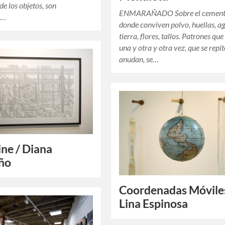
de los objetos, son
ENMARAÑADO Sobre el cemento
s…
donde conviven polvo, huellas, a
tierra, flores, tallos. Patrones que
una y otra y otra vez, que se repit
anudan, se…
ine / Diana
ño
Coordenadas Móviles
Lina Espinosa