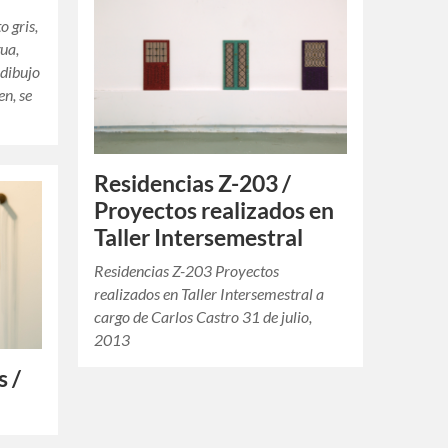
 gris,
gua,
 dibujo
en, se
Residencias Z-203 /
Proyectos realizados en
Taller Intersemestral
Residencias Z-203 Proyectos
realizados en Taller Intersemestral a
cargo de Carlos Castro 31 de julio,
2013
 /