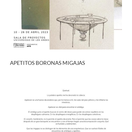
APETITOS BORONAS MIGAJAS