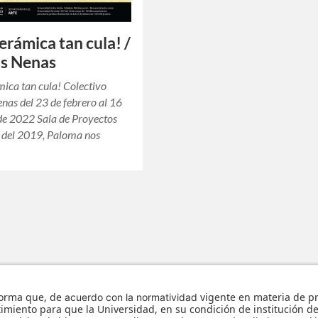
erámica tan cula! /
as Nenas
ica tan cula! Colectivo
nas del 23 de febrero al 16
de 2022 Sala de Proyectos
 del 2019, Paloma nos