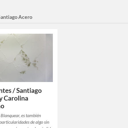
Santiago Acero
ntes / Santiago
y Carolina
ño
 Blanquear, es también
 particularidades de algo sin