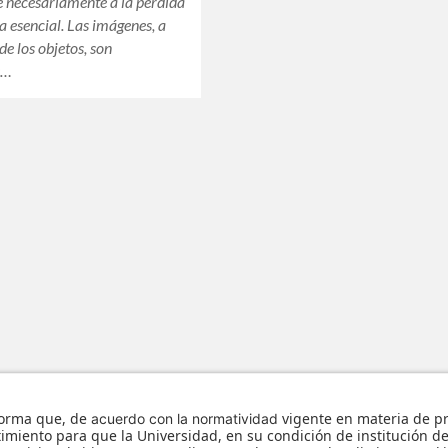
e necesariamente a la pérdida
a esencial. Las imágenes, a
de los objetos, son
s…