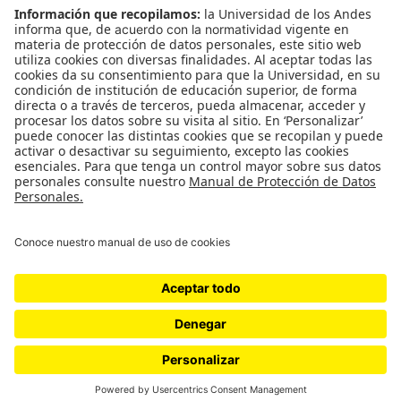
A kind of magic “No es que sea
pesimista, es que el mundo es
pésimo” / Diego Piñeros García
Agosto 14 al 30 de 2013 Sala de Proyectos, Universidad
de los Andes A Kind of Magic “No es que sea pesimista, es
que el mundo es…