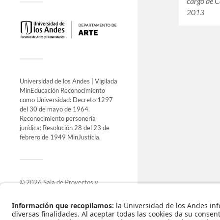
cargo de C
2013
Universidad de los Andes | Vigilada
MinEducación Reconocimiento
como Universidad: Decreto 1297
del 30 de mayo de 1964.
Reconocimiento personería
jurídica: Resolución 28 del 23 de
febrero de 1949 MinJusticia.
© 2026
Sala de Proyectos y
Exposiciones
.
Funciona con
WordPress
.
Tema de
Anders Norén
.