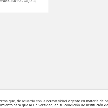
arlos Castro 31 de julio,