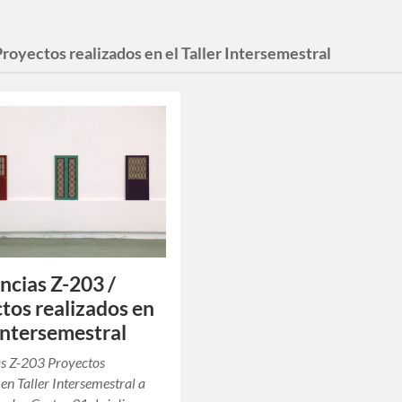
Proyectos realizados en el Taller Intersemestral
ncias Z-203 /
tos realizados en
 Intersemestral
as Z-203 Proyectos
 en Taller Intersemestral a