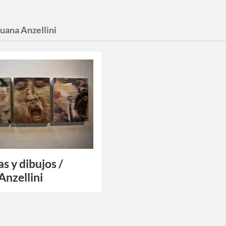
Juana Anzellini
as y dibujos /
Anzellini