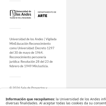
Universidad de los Andes | Vigilada
MinEducación Reconocimiento
como Universidad: Decreto 1297
del 30 de mayo de 1964.
Reconocimiento personería
jurídica: Resolución 28 del 23 de
febrero de 1949 MinJusticia.
© 2026
Sala de Proyectos y
Exposiciones
.
Funciona con
WordPress
.
Tema de
Anders Norén
.