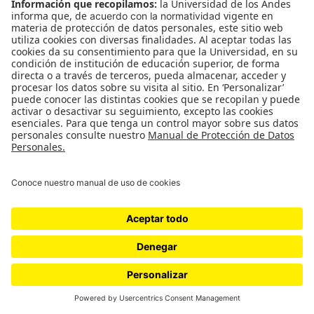
De Tenjo a Pitalito en Ovni / Luciana
Dávila, Guachetá
De Tenjo a Pitalito en Ovni Luciana Dávila Guachetá Del 4
al 26 de mayo 2023 Sala de proyectos De Tenjo a Pitalito
en Ovni Un día un…