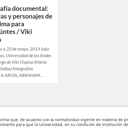
afía documental:
ias y personajes de
tima para
úntes / Viki
a
o a 23 de mayo, 2014 Sala
os, Universidad de los Andes
rgo de Viki Ospina (María
llalba) Fotografías
A ARIZA, ABRAHAM…