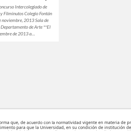
oncurso Intercolegiado de
 y Filminutos Colegio Fontán
e noviembre, 2013 Sala de
 Departamento de Arte **El
iembre de 2013 a…