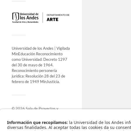
Universidad de los Andes | Vigilada
MinEducación Reconocimiento
como Universidad: Decreto 1297
del 30 de mayo de 1964.
Reconocimiento personería
jurídica: Resolución 28 del 23 de
febrero de 1949 MinJusticia.
© 2026
Sala de Proyectos y
Exposiciones
.
Funciona con
WordPress
.
Tema de
Anders Norén
.