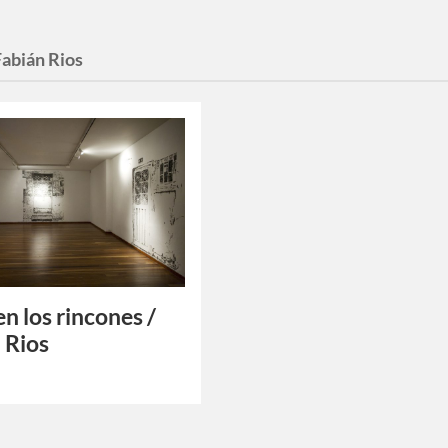
Fabián Rios
en los rincones /
 Rios