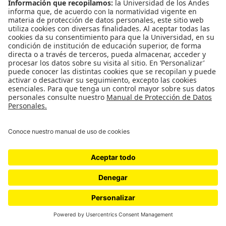
Existencias Fundamentales / Paola
Pérez/ La Vitrina
Paola Pérez, Existencias Fundamentales, La Vitrina. 26 de
septiembre al 24 de octubre de 2018. Yo sé que os habéis
posado sobre el juguete encantado, sobre el…