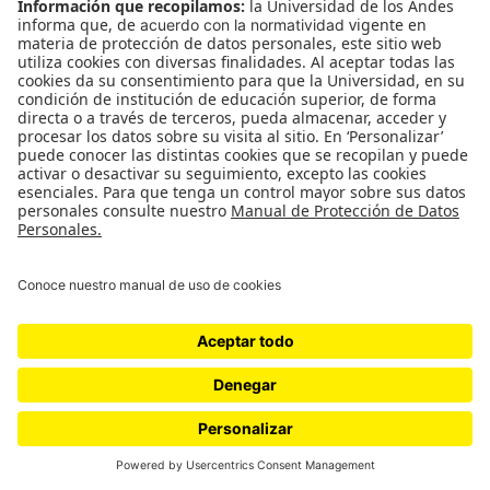
NOSTOS Partida y retorno /
curaduría de Mariana Bonilla y
Snyder Moreno
NOSTOS Partida y Retorno “Partir teniendo un centro
sólido, aún simbólico; regresar, sabiendo que siempre hay
“otro lugar” donde puede expresarse una parte de mi ser”.
Michel Maffesoli…