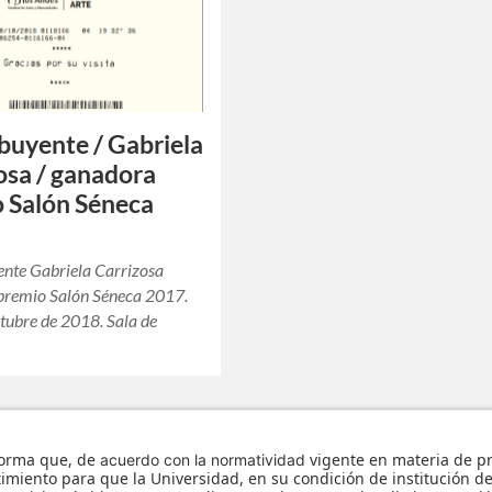
buyente / Gabriela
osa / ganadora
 Salón Séneca
ente Gabriela Carrizosa
premio Salón Séneca 2017.
tubre de 2018. Sala de