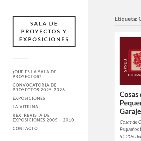
Etiqueta:
SALA DE
PROYECTOS Y
EXPOSICIONES
¿QUÉ ES LA SALA DE
PROYECTOS?
CONVOCATORIA DE
PROYECTOS 2025-2026
Cosas 
EXPOSICIONES
Pequeñ
LA VITRINA
Garaj
REX: REVISTA DE
EXPOSICIONES 2005 – 2010
Cosas de C
CONTACTO
Pequeños U
S1 206 del