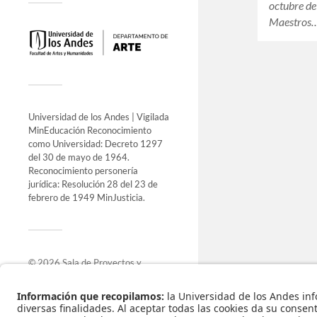
octubre d
Maestros
Universidad de los Andes | Vigilada
MinEducación Reconocimiento
como Universidad: Decreto 1297
del 30 de mayo de 1964.
Reconocimiento personería
jurídica: Resolución 28 del 23 de
febrero de 1949 MinJusticia.
© 2026
Sala de Proyectos y
Exposiciones
.
Funciona con
WordPress
.
Tema de
Anders Norén
.