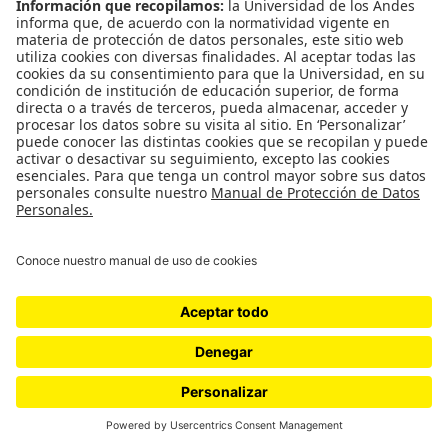
De cuadro en cuadro / Carmen Elvira
de Brigard
Agitada e impaciente revoloteava como una mariposa,
pasando de un cuarto a otro para consultar a todos los
relojes de la casa, bajando la escalera, explorando la
avenida,…