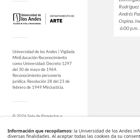
Rodríguez 
Andrés Pa
Ospina. In
6:00 p.m.
Universidad de los Andes | Vigilada
MinEducación Reconocimiento
como Universidad: Decreto 1297
del 30 de mayo de 1964.
Reconocimiento personería
jurídica: Resolución 28 del 23 de
febrero de 1949 MinJusticia.
© 2026
Sala de Proyectos y
Exposiciones
.
Funciona con
WordPress
.
Tema de
Anders Norén
.