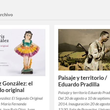
archivo
Paisaje y territorio /
z González: el
Eduardo Pradilla
o original
Paisaje y territorio Eduardo Prad
Del 20 de agosto a 10 de septiem
nzález: El Segundo Original
2014. Inauguración 20 de agost
: María Fernanda
12:30. Sala de Proyectos, Univer
 Jose Ruiz Díaz, Juan