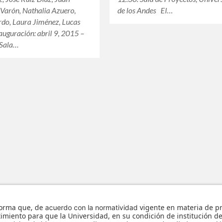
de los Andes El…
Varón, Nathalia Azuero,
rdo, Laura Jiménez, Lucas
auguración: abril 9, 2015 –
 Sala…