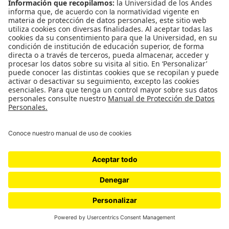
NOSTOS Partida y retorno /
curaduría de Mariana Bonilla y
Snyder Moreno
NOSTOS Partida y Retorno “Partir teniendo un centro
sólido, aún simbólico; regresar, sabiendo que siempre hay
“otro lugar” donde puede expresarse una parte de mi ser”.
Michel Maffesoli…