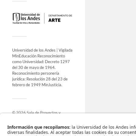
Universidad de los Andes | Vigilada
MinEducación Reconocimiento
como Universidad: Decreto 1297
del 30 de mayo de 1964.
Reconocimiento personería
jurídica: Resolución 28 del 23 de
febrero de 1949 MinJusticia.
© 2026
Sala de Proyectos y
Exposiciones
.
Funciona con
WordPress
.
Tema de
Anders Norén
.