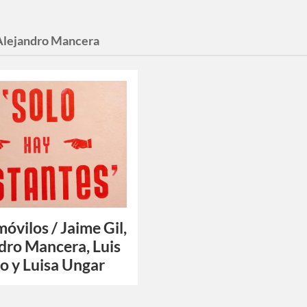
Alejandro Mancera
móvilos / Jaime Gil,
dro Mancera, Luis
 y Luisa Ungar