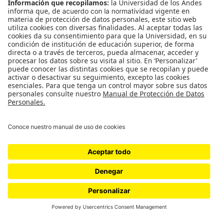
Contacto / Nicolás Williamson
*** Este proyecto parte de la observación y la
contemplación de la ronda de la quebrada la vieja en los
cerros orientales de Bogotá. De este proceso surgen…