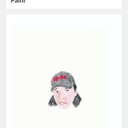
Paini