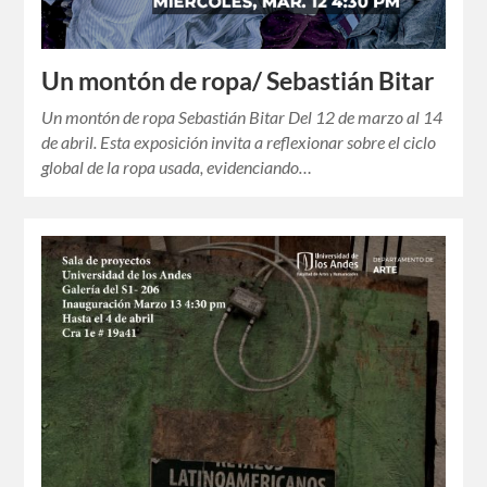
Un montón de ropa/ Sebastián Bitar
Un montón de ropa Sebastián Bitar Del 12 de marzo al 14
de abril. Esta exposición invita a reflexionar sobre el ciclo
global de la ropa usada, evidenciando…