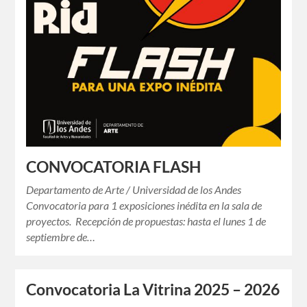
CONVOCATORIA FLASH
Departamento de Arte / Universidad de los Andes
Convocatoria para 1 exposiciones inédita en la sala de
proyectos. Recepción de propuestas: hasta el lunes 1 de
septiembre de…
Convocatoria La Vitrina 2025 – 2026