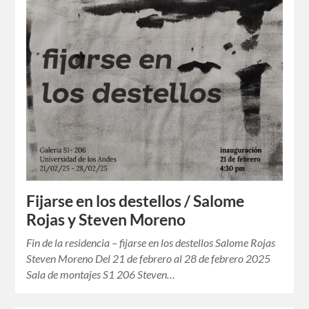
Fijarse en los destellos / Salome
Rojas y Steven Moreno
Fin de la residencia – fijarse en los destellos Salome Rojas
Steven Moreno Del 21 de febrero al 28 de febrero 2025
Sala de montajes S1 206 Steven…