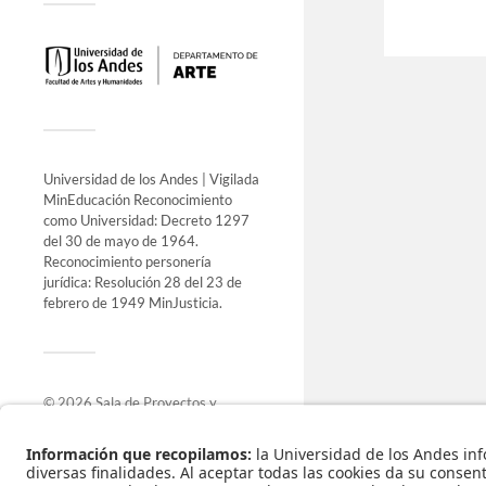
Universidad de los Andes | Vigilada
MinEducación Reconocimiento
como Universidad: Decreto 1297
del 30 de mayo de 1964.
Reconocimiento personería
jurídica: Resolución 28 del 23 de
febrero de 1949 MinJusticia.
© 2026
Sala de Proyectos y
Exposiciones
.
Funciona con
WordPress
.
Tema de
Anders Norén
.