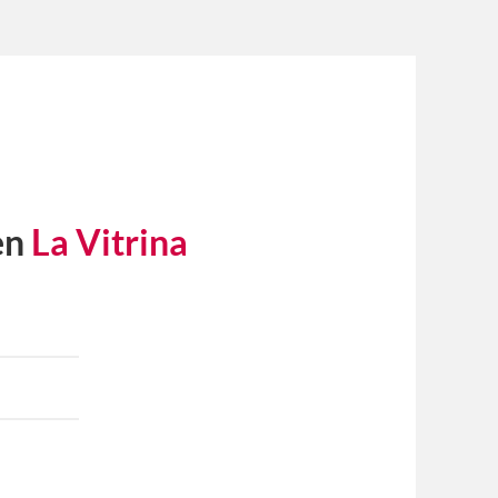
en
La Vitrina